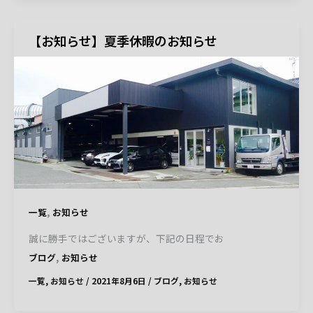
【お知らせ】夏季休暇のお知らせ
,
一覧
お知らせ
誠に勝手ではございますが、下記の日程でお
,
ブログ
お知らせ
一覧
,
お知らせ
/
2021年8月6日
/
ブログ
,
お知らせ