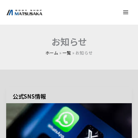
内
容
を
ス
キ
お知らせ
ッ
ホーム
一覧
お知らせ
プ
公式SNS情報