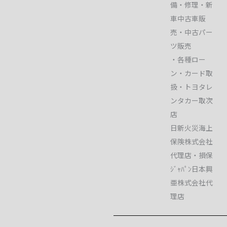
備・修理・新
車中古車販
売・中古パー
ツ販売
・各種ロー
ン・カード取
扱・トヨタレ
ンタカー取次
店
日新火災海上
保険株式会社
代理店・損保
ｼﾞｬﾊﾟﾝ日本興
亜株式会社代
理店