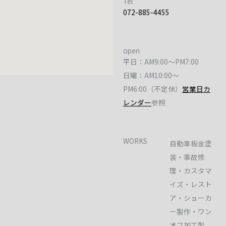
Tel
072-885-4455
open
平日：AM9:00～PM7:00
日曜：AM10:00～
PM6:00（不定休）
営業日カ
レンダー
参照
WORKS
自動車板金塗
装・事故修
理・カスタマ
イズ・レスト
ア・ショーカ
ー製作・ワン
オフ加工製