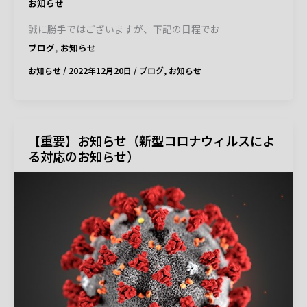
お知らせ
誠に勝手ではございますが、下記の日程でお
,
ブログ
お知らせ
お知らせ
/
2022年12月20日
/
ブログ
,
お知らせ
【重要】お知らせ（新型コロナウィルスによ
る対応のお知らせ）