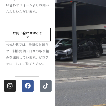
い合わせフォームよりお問い
合わせいただけます。
お問い合わせはこち
ら
公式SNSでは、最新のお知ら
せ・制作実績・日々の取り組
みを発信しています。ぜひフ
ォローしてご覧ください。
Instagram
Facebook
Tiktok