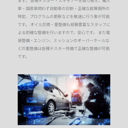
ます。 各種テスター・スキャナーを取り揃え、輸入
車・国産車問わず自動車の診断・正確な故障個所の
特定、プログラムの更新などを敏速に行う事が可能
です。 オイル交換・重整備も経験豊富なスタッフに
よる的確な整備を行いますので、安心です。 また電
装整備・エンジン、ミッションのオーバーホールな
どの重整備は各種テスター完備で正確な整備が可能
です。