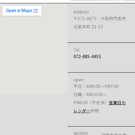
Address
〒571-0073 大阪府門真市
北巣本町 33-23
Tel
072-885-4455
open
平日：AM9:00～PM7:00
日曜：AM10:00～
PM6:00（不定休）
営業日カ
レンダー
参照
WORKS