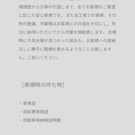
検調整からお車の引渡しまで、全てお客様のご要望
に応じた安心車検です。 また当工場での車検、その
他の整備、作業等はお客様との対話を大切にし、充
分に納得いただいてから作業を開始致します。 点検
時に不具合等が見つかった場合も、お客様への連絡
なしに勝手に整備を進めるようなことは致しませ
ん。ご安心ください。
［車検時の持ち物］
・車検証
・自賠責保険証
・自動車税納税証明書