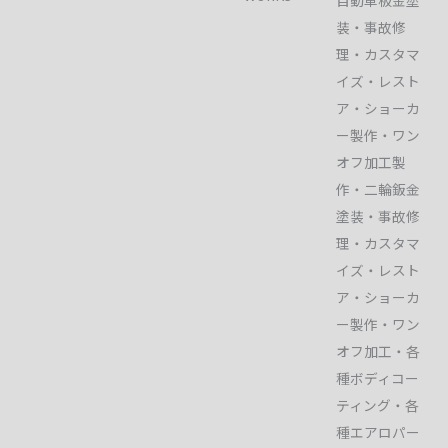
自動車板金塗
装・事故修
理・カスタマ
イズ・レスト
ア・ショーカ
ー製作・ワン
オフ加工製
作・二輪鈑金
塗装・事故修
理・カスタマ
イズ・レスト
ア・ショーカ
ー製作・ワン
オフ加工・各
種ボディコー
ティング・各
種エアロパー