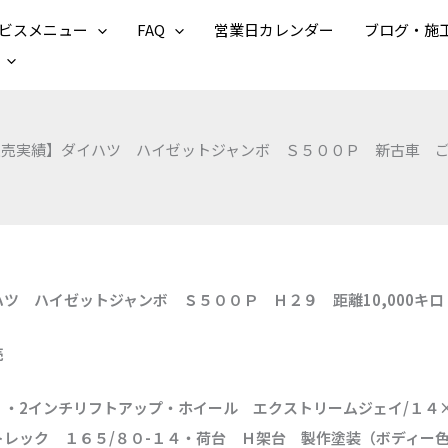
ビスメニュー
FAQ
営業日カレンダー
ブログ・施
販売実績】ダイハツ ハイゼットジャンボ Ｓ５００Ｐ 新古車 
ツ ハイゼットジャンボ Ｓ５００Ｐ Ｈ２９ 距離10,000キロ
売
：・2インチリフトアップ・ホイール エクストリームジェイ/１４
レック １６５/８０-１４・荷台 Ｈ架台 製作塗装（ボディー色