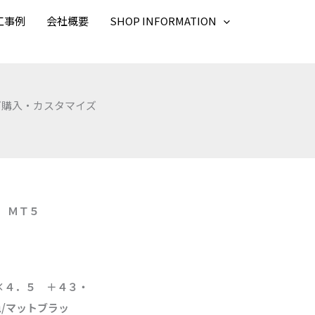
工事例
会社概要
SHOP INFORMATION
ご購入・カスタマイズ
 ＭＴ５
×４．５ ＋４３・
/マットブラッ