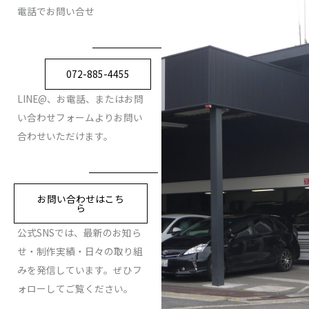
電話でお問い合せ
072-885-4455
LINE@、お電話、またはお問
い合わせフォームよりお問い
合わせいただけます。
お問い合わせはこち
ら
公式SNSでは、最新のお知ら
せ・制作実績・日々の取り組
みを発信しています。ぜひフ
ォローしてご覧ください。