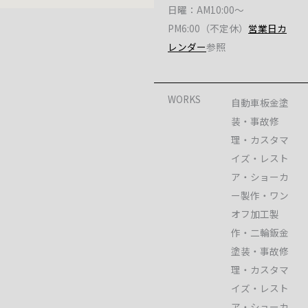
日曜：AM10:00～
PM6:00（不定休）
営業日カ
レンダー
参照
WORKS
自動車板金塗
装・事故修
理・カスタマ
イズ・レスト
ア・ショーカ
ー製作・ワン
オフ加工製
作・二輪鈑金
塗装・事故修
理・カスタマ
イズ・レスト
ア・ショーカ