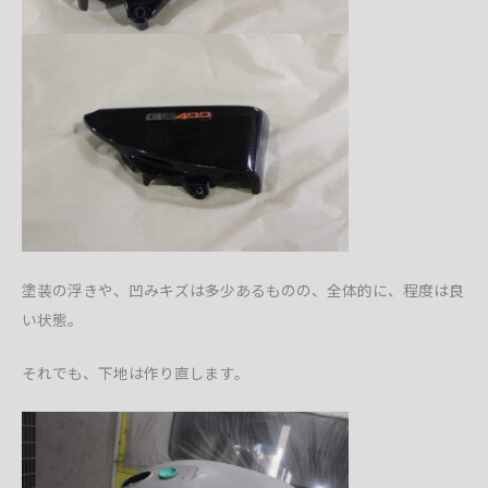
塗装の浮きや、凹みキズは多少あるものの、全体的に、程度は良
い状態。
それでも、下地は作り直します。