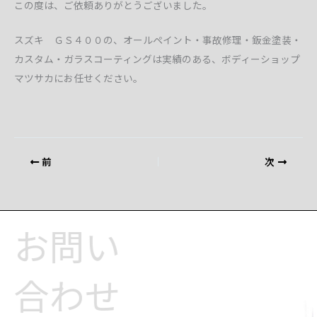
この度は、ご依頼ありがとうございました。
スズキ ＧＳ４００の、オールペイント・事故修理・鈑金塗装・
カスタム・ガラスコーティングは実績のある、ボディーショップ
マツサカにお任せください。
前
次
お問い
合わせ