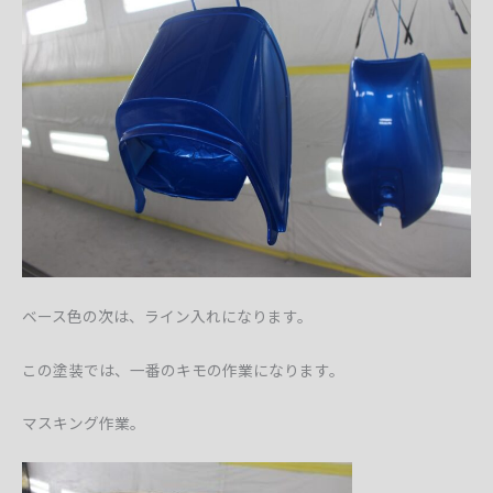
ベース色の次は、ライン入れになります。
この塗装では、一番のキモの作業になります。
マスキング作業。