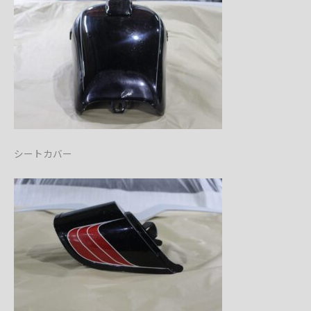
シートカバー