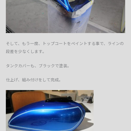
そして、もう一度、トップコートをペイントする事で、ラインの
段差を少なくします。
タンクカバーも、ブラックで塗装。
仕上げ、組み付けをして完成。