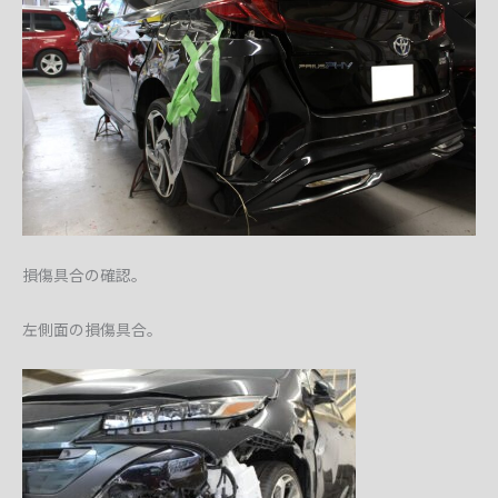
損傷具合の確認。
左側面の損傷具合。