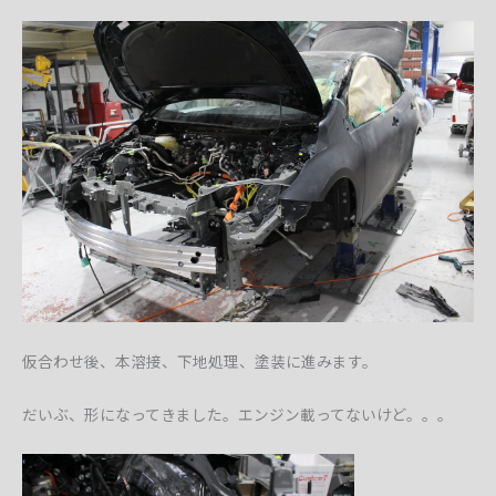
仮合わせ後、本溶接、下地処理、塗装に進みます。
だいぶ、形になってきました。エンジン載ってないけど。。。