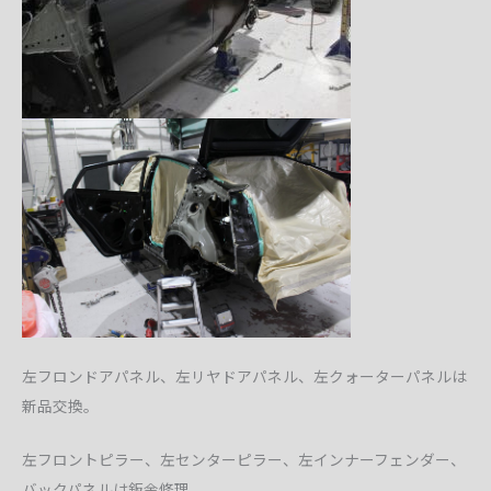
左フロンドアパネル、左リヤドアパネル、左クォーターパネルは
新品交換。
左フロントピラー、左センターピラー、左インナーフェンダー、
バックパネルは鈑金修理。