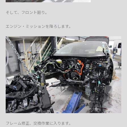
そして、フロント廻り。
エンジン・ミッションを降ろします。
フレーム修正、交換作業に入ります。