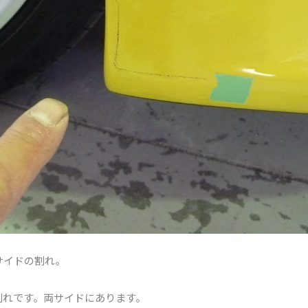
サイドの割れ。
割れです。両サイドにあります。