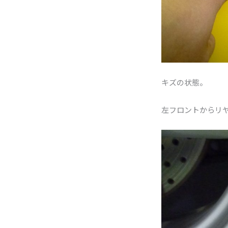
キズの状態。
左フロントからリ