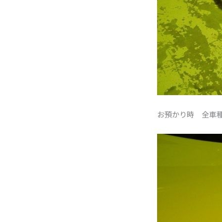
お預かり時 全車