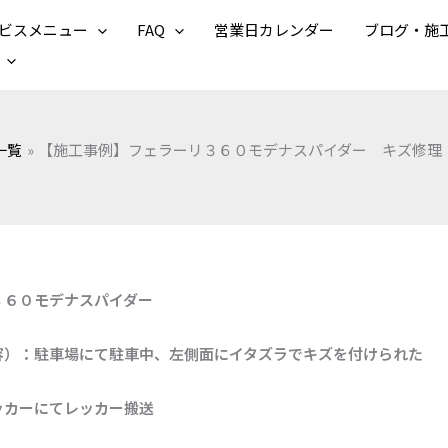
ビスメニュー
FAQ
営業日カレンダー
ブログ・施
一覧
【施工事例】フェラーリ３６０モデナスパイダー キズ修理
３６０モデナスパイダー
容）：駐車場にて駐車中、左側面にイタズラでキズを付けられた
ッカーにてレッカー搬送