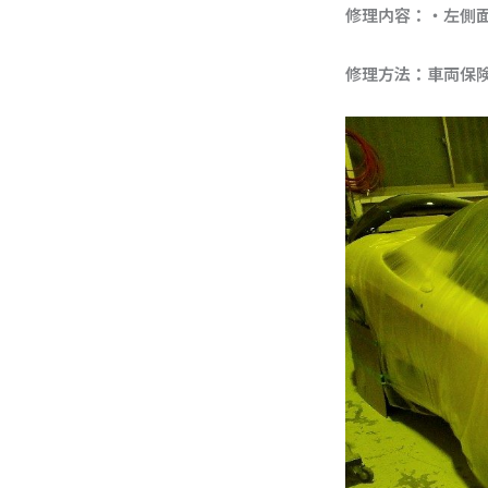
修理内容：・左側
修理方法：車両保