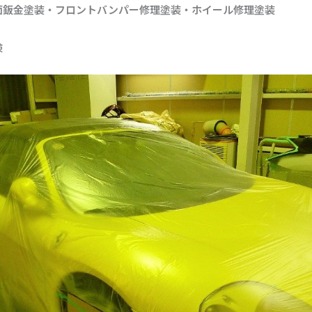
面鈑金塗装・フロントバンパー修理塗装・ホイール修理塗装
険