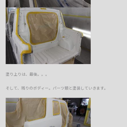
塗り上りは、最後。。。
そして、残りのボディー。パーツ類と塗装していきます。