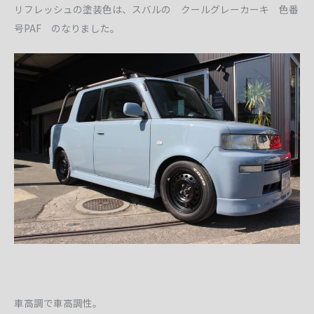
リフレッシュの塗装色は、スバルの クールグレーカーキ 色番
号PAF のなりました。
車高調で車高調性。