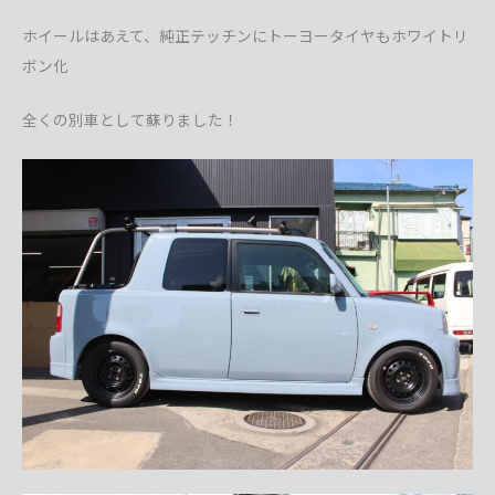
ホイールはあえて、純正テッチンにトーヨータイヤもホワイトリ
ボン化
全くの別車として蘇りました！