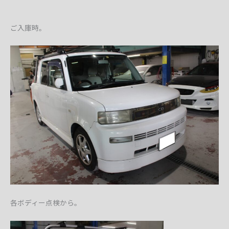
ご入庫時。
各ボディー点検から。