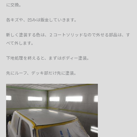
に交換。
各キズや、凹みは鈑金していきます。
新しく塗装する色は、２コートソリッドなので外せる部品は、す
べて外します。
下地処理を終えると、まずはボディー塗装。
先にルーフ、デッキ部だけ先に塗装。