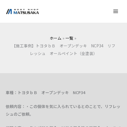
内
容
を
ス
キ
ホーム
一覧
ッ
【施工事例】トヨタｂＢ オープンデッキ NCP34 リフ
プ
レッシュ オールペイント（全塗装）
車種：トヨタｂＢ オープンデッキ NCP34
依頼内容：・この個体を気に入られているとのことで、リフレッ
シュのご依頼。