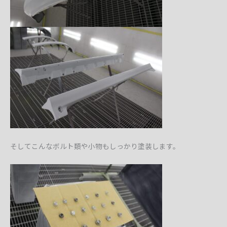
そしてこんなボルト類や小物もしっかり塗装します。