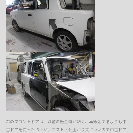
右のフロントドアは、以前の鈑金跡が酷く、再鈑金するよりも中
古ドアを使ったほうが、コスト・仕上がり共にいいので中古ドア