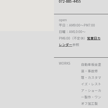
072-885-4455
open
平日：AM9:00～PM7:00
日曜：AM10:00～
PM6:00（不定休）
営業日カ
レンダー
参照
WORKS
自動車板金塗
装・事故修
理・カスタマ
イズ・レスト
ア・ショーカ
ー製作・ワン
オフ加工製