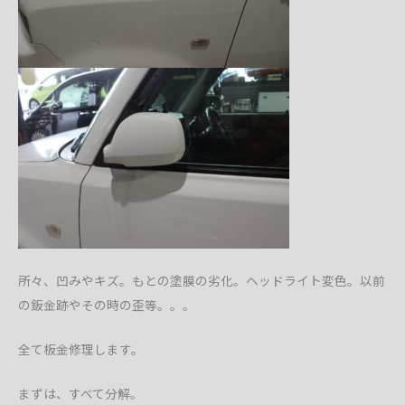
所々、凹みやキズ。もとの塗膜の劣化。ヘッドライト変色。以前
の鈑金跡やその時の歪等。。。
全て板金修理します。
まずは、すべて分解。